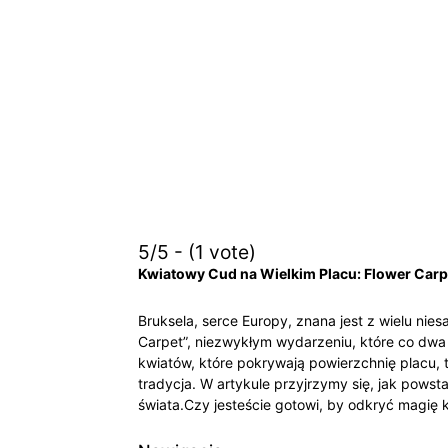
5/5 - (1 vote)
Kwiatowy Cud na Wielkim Placu: Flower Carp
Bruksela, serce Europy, znana jest z wielu nie
Carpet”, niezwykłym wydarzeniu, które co dwa 
kwiatów, które pokrywają powierzchnię placu, t
tradycja. W artykule przyjrzymy się, jak powst
świata.Czy jesteście gotowi, by odkryć magię