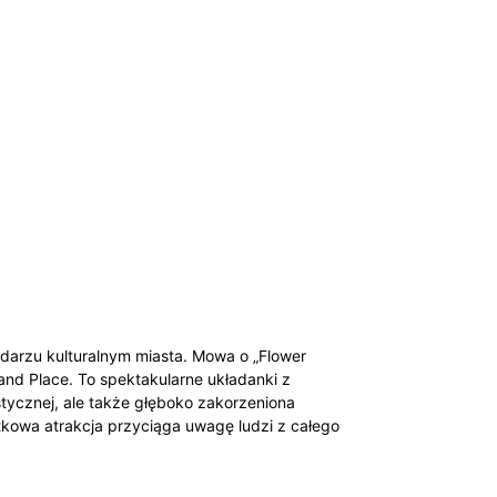
endarzu kulturalnym miasta. Mowa o „Flower
and Place. To spektakularne układanki z
ystycznej, ale także głęboko zakorzeniona
jątkowa atrakcja przyciąga uwagę ludzi z całego