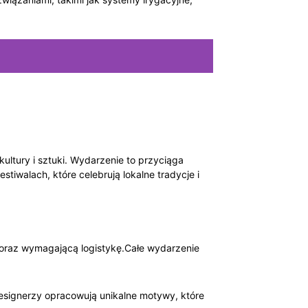
ultury i sztuki. Wydarzenie to przyciąga
tiwalach, które celebrują lokalne tradycje i
 oraz wymagającą logistykę.Całe wydarzenie
designerzy opracowują unikalne motywy, które