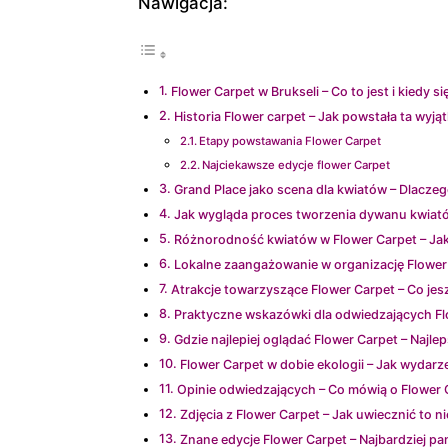
Nawigacja:
Flower Carpet w Brukseli – Co to jest i kiedy s
Historia Flower carpet – Jak powstała ta wyją
Etapy powstawania Flower Carpet
Najciekawsze edycje flower Carpet
Grand Place jako scena dla kwiatów – Dlaczeg
Jak wygląda proces tworzenia dywanu kwiat
Różnorodność kwiatów w Flower Carpet – Jak
Lokalne zaangażowanie w organizację Flower
Atrakcje towarzyszące Flower Carpet – Co jes
Praktyczne wskazówki dla odwiedzających Fl
Gdzie najlepiej oglądać Flower Carpet – Najl
Flower Carpet w dobie ekologii – Jak wydar
Opinie odwiedzających – Co mówią o Flower 
Zdjęcia z Flower Carpet – Jak uwiecznić to 
Znane edycje Flower Carpet – Najbardziej p