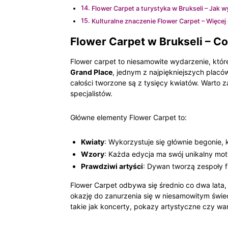
Flower Carpet a turystyka w Brukseli – Jak 
Kulturalne znaczenie Flower Carpet – Więcej 
Flower Carpet w Brukseli – Co 
Flower carpet to niesamowite wydarzenie, któr
Grand Place
, jednym z najpiękniejszych plac
całości tworzone są z tysięcy kwiatów. Warto 
specjalistów.
Główne elementy Flower Carpet to:
Kwiaty
: Wykorzystuje się głównie begonie, 
Wzory
: Każda edycja ma swój unikalny motyw
Prawdziwi artyści
: Dywan tworzą zespoły f
Flower Carpet odbywa się średnio co dwa lata,
okazję do zanurzenia się w niesamowitym świec
takie jak koncerty, pokazy artystyczne czy war