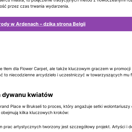
ność przez czas trwania wydarzenia.
ody w Ardenach – dzika strona Belgii
ie tłem dla Flower Carpet, ale także kluczowym graczem w promocji k
ć to niecodzienne arcydzieło i uczestniczyć w towarzyszących mu fes
a dywanu kwiatów
nd Place w Brukseli to proces, który angażuje setki wolontariuszy
 obejmują kilka kluczowych kroków:
 prac artystycznych tworzony jest szczegółowy projekt. Artyści i 