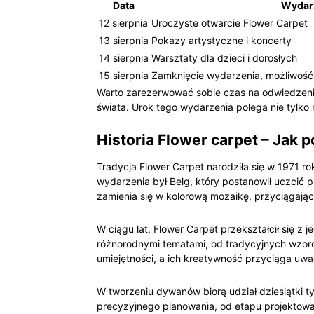
Data
Wydar
12 sierpnia
Uroczyste otwarcie Flower Carpet
13 sierpnia
Pokazy artystyczne i koncerty
14 sierpnia
Warsztaty dla dzieci i dorosłych
15 sierpnia
Zamknięcie wydarzenia, możliwość
Warto zarezerwować sobie czas na odwiedzenie 
świata. Urok tego wydarzenia polega nie tylko 
Historia Flower carpet – Jak 
Tradycja Flower Carpet narodziła się w 1971 r
wydarzenia był Belg, który postanowił uczcić 
zamienia się w kolorową mozaikę, przyciągając 
W ciągu lat, Flower Carpet przekształcił się z
różnorodnymi tematami, od tradycyjnych wzoró
umiejętności, a ich kreatywność przyciąga uwa
W tworzeniu dywanów biorą udział dziesiątki t
precyzyjnego planowania, od etapu projektowani